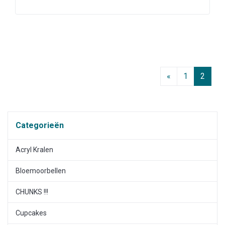
«
1
2
Categorieën
Acryl Kralen
Bloemoorbellen
CHUNKS !!!
Cupcakes