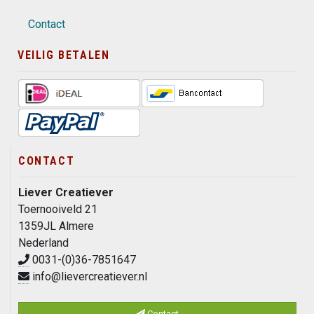
Contact
VEILIG BETALEN
CONTACT
Liever Creatiever
Toernooiveld 21
1359JL Almere
Nederland
0031-(0)36-7851647
info@lievercreatiever.nl
Contact