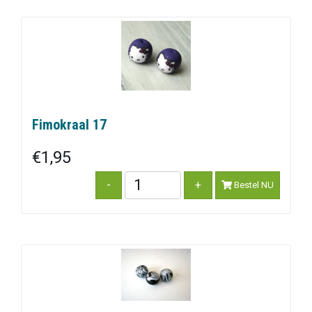
Fimokraal 17
€1,95
Bestel NU