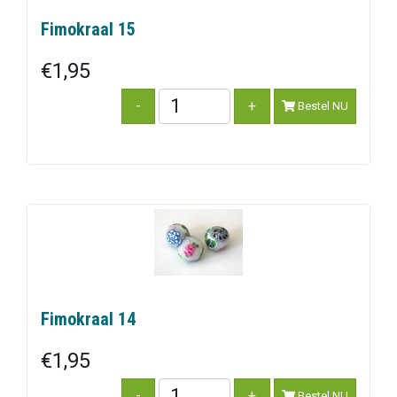
Fimokraal 15
€1,95
Bestel NU
Fimokraal 14
€1,95
Bestel NU