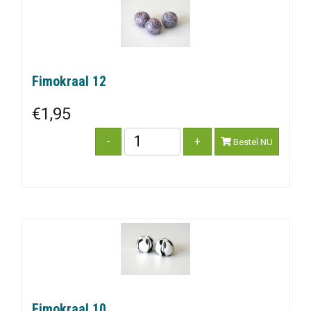
Fimokraal 12
€1,95
Bestel NU
Fimokraal 10