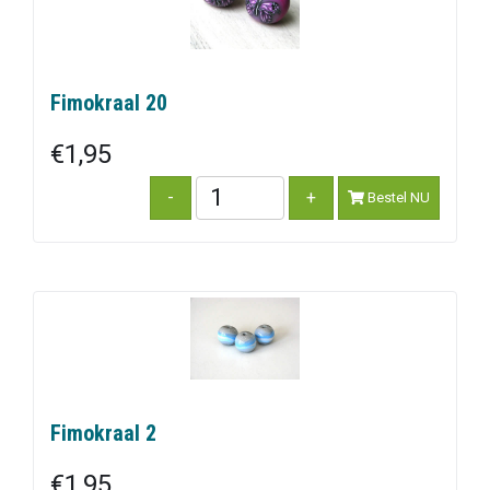
Fimokraal 20
€1,95
Bestel NU
Fimokraal 2
€1,95