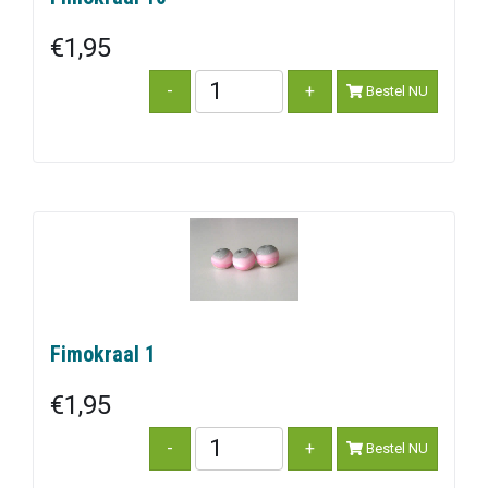
€1,95
Bestel NU
Fimokraal 1
€1,95
Bestel NU