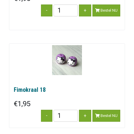
Bestel NU
Fimokraal 18
€1,95
Bestel NU