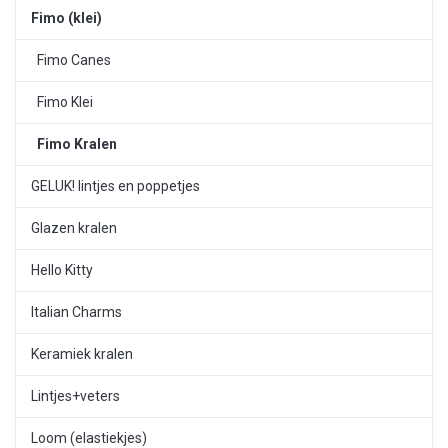
Fimo (klei)
Fimo Canes
Fimo Klei
Fimo Kralen
GELUK! lintjes en poppetjes
Glazen kralen
Hello Kitty
Italian Charms
Keramiek kralen
Lintjes+veters
Loom (elastiekjes)