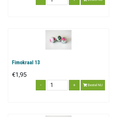
Fimokraal 13
€1,95
Bestel NU