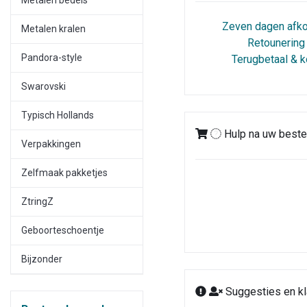
Zeven dagen afko
Metalen kralen
Retounering
Pandora-style
Terugbetaal & k
Swarovski
Typisch Hollands
Hulp na uw bestel
Verpakkingen
Zelfmaak pakketjes
ZtringZ
Geboorteschoentje
Bijzonder
Suggesties en kl