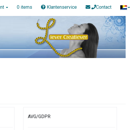
nt
0 items
Klantenservice
Contact
AVG/GDPR